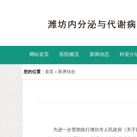
网站首页
医院概况
新闻动态
科室介
您的位置
：
首页
»
医养结合
为进一步贯彻执行潍坊市人民政府《关于推动