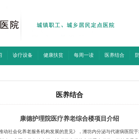
绍
诊疗设备
健康扶贫
每周一读
医养结合
医养结合
康德护理院医疗养老综合楼项目介绍
社会化养老服务机构发展的意见》，潍坊内分泌与代谢病医院于20