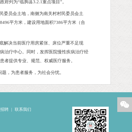
列为“临朐县3.2.1重点项目”。
民委员会土地，南侧为南关村村民委员会土
96平方米，建设用地面积7386平方米（合
底解决当前医疗用房紧张、床位严重不足现
尿病治疗中心。同时，发挥医院慢性疾病治疗经
病患者提供专业、规范、权威医疗服务。
问题，为患者服务，为社会分忧。
才招聘
|
联系我们