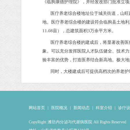
《临朐康德护理院》，并经发改部门批准立项新
医疗养老综合楼地址位于城关街道，山旺路
地。医疗养老综合楼的建设符合临朐县土地利用
11.08亩），总建筑面积3万余平方米。
医疗养老综合楼的建成后，将显著改善医疗
象。可以充分发挥医院人才队伍健全、技术力
验丰富的优势，打造医养结合新高地。极大地
同时，大楼建成后可提供高档次的养老护理
网站首页
|
医院概况
|
新闻动态
|
科室介绍
|
诊疗
CopyRight 潍坊内分泌与代谢病医院 All Rights Reserved