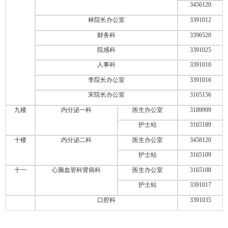
3456120
林院长办公室
3391012
财务科
3396520
院感科
3391025
人事科
3391010
李院长办公室
3391016
宋院长办公室
3165156
九楼
内分泌一科
医生办公室
3189999
护士站
3165189
十楼
内分泌二科
医生办公室
3458120
护士站
3165109
十一
心脑血管科肾病科
医生办公室
3165108
护士站
3391017
口腔科
3391035