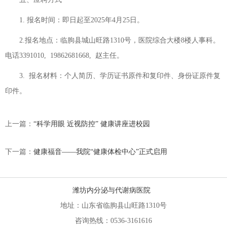
1. 报名时间：即日起至2025年4月25日。
2.报名地点：临朐县城山旺路1310号，医院综合大楼8楼人事科。
电话3391010, 19862681668, 赵主任。
3. 报名材料：个人简历、学历证书原件和复印件、身份证原件复
印件。
上一篇：
“科学用眼 近视防控” 健康讲座进校园
下一篇：
健康福音——我院“健康体检中心”正式启用
潍坊内分泌与代谢病医院
地址：山东省临朐县山旺路1310号
咨询热线：0536-3161616