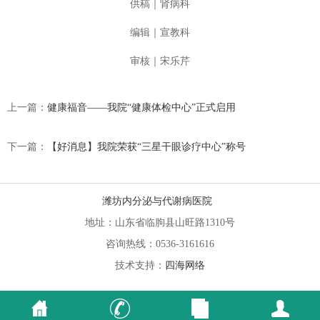
供稿｜肾病科
编辑｜宣教科
审核｜宋乐芹
上一篇：
健康福音——我院“健康体检中心”正式启用
下一篇：
【好消息】我院荣获“三星干眼诊疗中心”称号
潍坊内分泌与代谢病医院
地址：山东省临朐县山旺路1310号
咨询热线：0536-3161616
技术支持：
四海网络