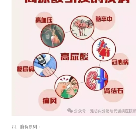
四、膳食原则：