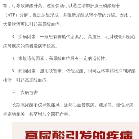
等，可导致尿酸升高。过量饮酒可以通过增加肝脏三磷酸腺苷
（ATP）分解，促进尿酸形成，并阻断尿酸从肾小管的分泌。因此，
大量饮酒可以引起高尿酸血症。
3、疾病因素：一般患有糖脂代谢紊乱、高血压、动脉硬化和冠心
病等疾病的患者发病率较高。
4、家族遗传因素：高尿酸血症具有一定的遗传性。
5、药物因素：服用呋塞米、依他尼酸、阿司匹林等药物抑制尿酸
排泄，引起高尿酸血症。
三、疾病危害
长期高尿酸不仅导致痛风，还与心血管疾病、糖尿病、慢性肾病
等密切相关，甚至增加全因死亡率。