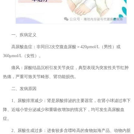
一、疾病定义
高尿酸血症：非同日2次空腹血尿酸＞420μmol/L（男性）或
360μmol/L（女性）。
痛风：尿酸结晶沉积引发关节炎症，典型表现为突发性关节红肿
热痛，严重可致关节畸形、肾功能损伤。
二、发病原因
1、尿酸排泄减少：肾是尿酸排泌的主要器官，在肾小球滤过率下
降、近端小管分泌减少和重吸收增加的情况下，均可发生高尿酸血
症。
2、尿酸生成过多：进食较多含嘌呤高的食物如海产品、动物内脏