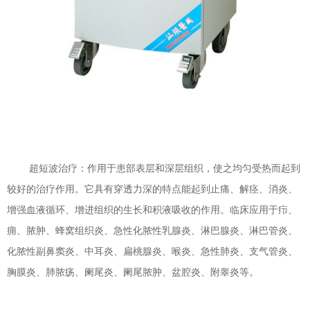
超短波治疗：作用于患部表层和深层组织，使之均匀受热而起到
较好的治疗作用。它具有穿透力深的特点能起到止痛、解痉、消炎、
增强血液循环、增进组织的生长和积液吸收的作用。临床应用于疖、
痈、脓肿、蜂窝组织炎、急性化脓性乳腺炎、淋巴腺炎、淋巴管炎、
化脓性副鼻窦炎、中耳炎、扁桃腺炎、喉炎、急性肺炎、支气管炎、
胸膜炎、肺脓疡、阑尾炎、阑尾脓肿、盆腔炎、附睾炎等。