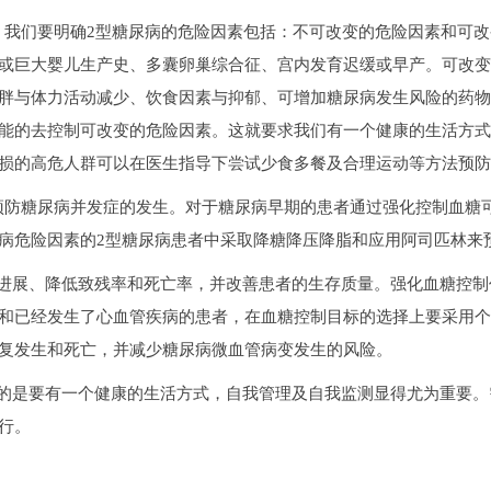
我们要明确2型糖尿病的危险因素包括：不可改变的危险因素和可改
或巨大婴儿生产史、多囊卵巢综合征、宫内发育迟缓或早产。可改
胖与体力活动减少、饮食因素与抑郁、可增加糖尿病发生风险的药
能的去控制可改变的危险因素。这就要求我们有一个健康的生活方式
损的高危人群可以在医生指导下尝试少食多餐及合理运动等方法预
防糖尿病并发症的发生。对于糖尿病早期的患者通过强化控制血糖
病危险因素的2型糖尿病患者中采取降糖降压降脂和应用阿司匹林来
展、降低致残率和死亡率，并改善患者的生存质量。强化血糖控制
和已经发生了心血管疾病的患者，在血糖控制目标的选择上要采用
复发生和死亡，并减少糖尿病微血管病变发生的风险。
是要有一个健康的生活方式，自我管理及自我监测显得尤为重要。
行。