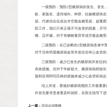
一级预防：预防2型糖尿病的发生。首先，
龄、家族史、遗传倾向、种群、妊娠糖尿病史
损、代谢综合征或合并空腹血糖受损、超重肥
防工作，我们只有正视不可改变的因素，尽可
嘴、迈开腿。对于有糖耐量异常或空腹血糖受
二级预防：在已诊断的2型糖尿病患者中预
对于没有明显糖尿病血管并发症但有心血管疾
三级预防：减少已发生的糖尿病并发症的进
有效措施。但对于年龄较大、糖尿病病程较长
脂和应用阿司匹林的措施来减少心血管疾病反
综上所述，要做好糖尿病预防工作最重要的
作首先要求患者要及时就医，在医生指导下进
上一篇：
话说运动降糖