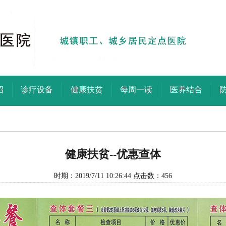
绍
诊疗设备
健康扶贫
每周一读
医养结合
健康扶贫--优惠查体
时期：2019/7/11 10:26:44 点击数：
456